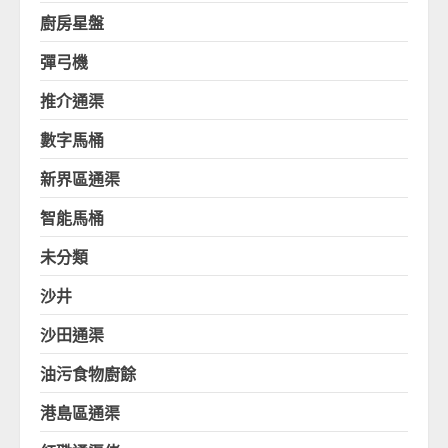
廚房星盤
彈弓機
推介通渠
數字馬桶
新界區通渠
智能馬桶
未分類
沙井
沙田通渠
油污食物廚餘
港島區通渠