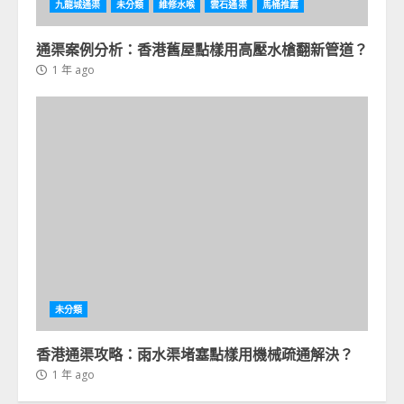
九龍城通渠
未分類
維修水喉
雲石通渠
馬桶推薦
通渠案例分析：香港舊屋點樣用高壓水槍翻新管道？
1 年 ago
未分類
香港通渠攻略：雨水渠堵塞點樣用機械疏通解決？
1 年 ago