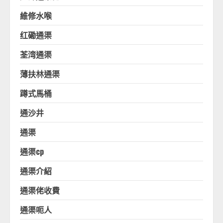
維修水喉
红磡通渠
荃湾通渠
薄扶林通渠
蹲式馬桶
通沙井
通渠
通渠cp
通渠介紹
通渠佬收費
通渠呃人