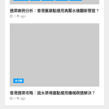
通渠案例分析：香港舊屋點樣用高壓水槍翻新管道？
1 年 ago
未分類
香港通渠攻略：雨水渠堵塞點樣用機械疏通解決？
1 年 ago