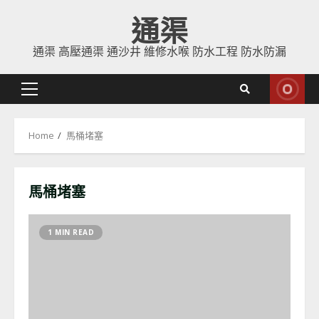
Skip
通渠
to
content
通渠 高壓通渠 通沙井 維修水喉 防水工程 防水防漏
Primary
Menu
Home
馬桶堵塞
馬桶堵塞
1 MIN READ