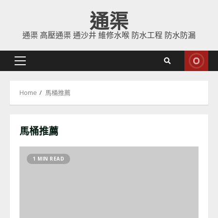
Skip
通渠
to
content
通渠 高壓通渠 通沙井 維修水喉 防水工程 防水防漏
Primary
Menu
Home
馬桶推薦
馬桶推薦
1 MIN READ