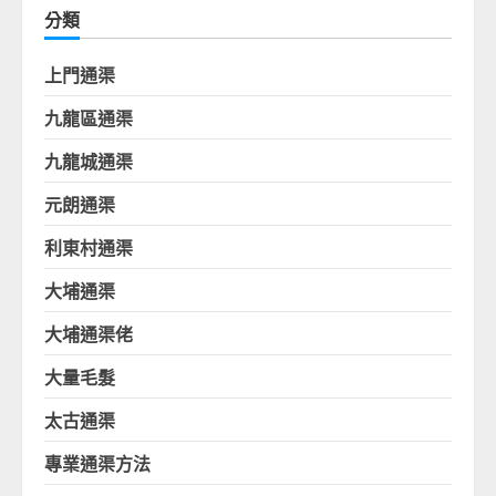
分類
上門通渠
九龍區通渠
九龍城通渠
元朗通渠
利東村通渠
大埔通渠
大埔通渠佬
大量毛髮
太古通渠
專業通渠方法