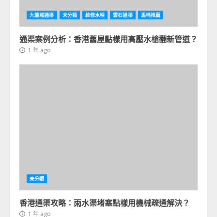
九龍城通渠
未分類
維修水喉
雲石通渠
馬桶推薦
通渠案例分析：香港舊屋點樣用高壓水槍翻新管道？
1 年 ago
未分類
香港通渠攻略：雨水渠堵塞點樣用機械疏通解決？
1 年 ago