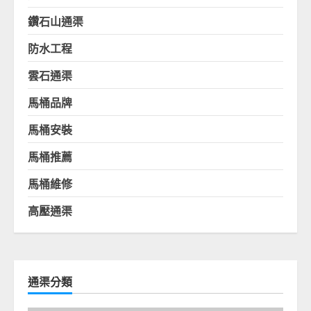
鑽石山通渠
防水工程
雲石通渠
馬桶品牌
馬桶安裝
馬桶推薦
馬桶維修
高壓通渠
通渠分類