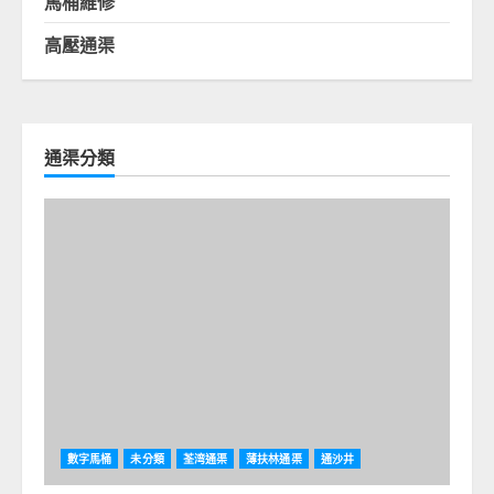
馬桶維修
高壓通渠
通渠分類
數字馬桶
未分類
荃湾通渠
薄扶林通渠
通沙井