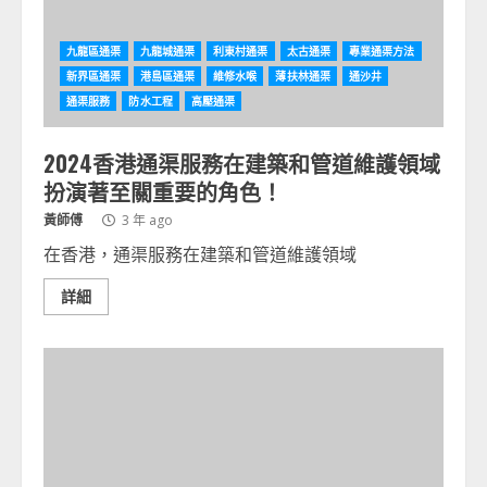
九龍區通渠
九龍城通渠
利東村通渠
太古通渠
專業通渠方法
新界區通渠
港島區通渠
維修水喉
薄扶林通渠
通沙井
通渠服務
防水工程
高壓通渠
2024香港通渠服務在建築和管道維護領域
扮演著至關重要的角色！
黃師傅
3 年 ago
在香港，通渠服務在建築和管道維護領域
詳細