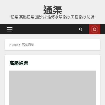
Skip
通渠
to
content
通渠 高壓通渠 通沙井 維修水喉 防水工程 防水防漏
Primary
Menu
Home
高壓通渠
高壓通渠