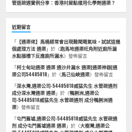
管道疏通實例分享：香港村屋點樣用化學劑通渠？
近期留言
「
【通渠佬】馬桶經常會出現難聞嘅氣味，試試這幾
個處理方法 通渠
」於〈
跑馬地通渠旺角附近廁所漏
水點搵樓下反應廁所漏水
〉發佈留言
「
柯士甸站通渠 通渠 通沙井漏水 通渠|通渠神器|通
渠公司54485818
」於〈
馬己仙峽通渠
〉發佈留言
「
深水灣,通渠公司-54485818威猛先生 水管疏通剂
成分深水灣通渠 通渠
」於〈
鴨脷洲,通渠公
司-54485818威猛先生 水管疏通剂 成分鴨脷洲通
渠
〉發佈留言
「
屯門舊墟,通渠公司-54485818威猛先生 水管疏通
剂 成分屯門舊墟通渠 通渠
」於〈
大樹灣,通渠公