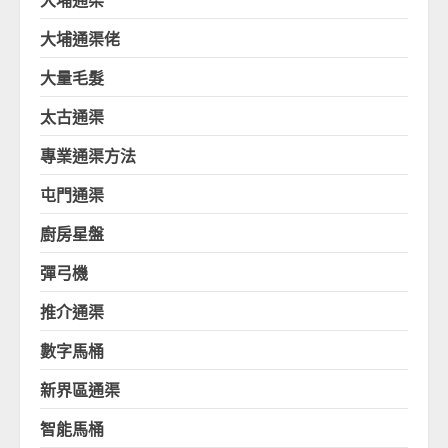
大埔通渠佬
大量毛髮
太古通渠
專業通渠方法
屯門通渠
廚房星盤
彈弓機
推介通渠
數字馬桶
新界區通渠
智能馬桶